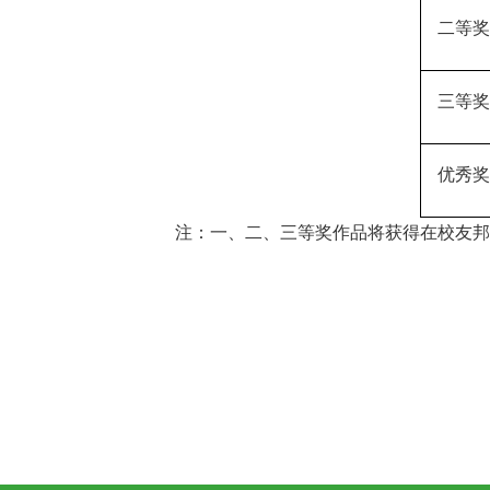
二等奖
三等奖
优秀奖
注：
一、二、三等奖作品将获得在校友邦