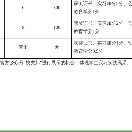
获奖证书、
实习加分
5分
、
6
300
教育学分
1分
获奖证书、
实习加分
2分
、
9
100
教育学分
1分
获奖证书、
实习加分
1分
、
若干
无
教育学分
0.5分
官方公众号
“校友邦”进行展示的机会，体现学生实习实践风采。