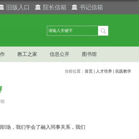
旧版入口
院长信箱
书记信箱
作
教工之家
信息公开
图书馆
当前位置：
首页
人才培养
实践教学
赛
学院
到职场，我们学会
了
融入同事关系，我们