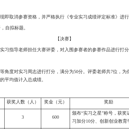
现即取消参赛资格，并严格执行《专业实习成绩评定标准》进行
开，自拟标题。
【决赛】
实习指导老师担任大赛评委，对入围参赛者的参赛作品进行打分
等角度对实习周志进行打分，满分为
50分。评委老师共7位，
数的平均值计入总成绩。
获奖人数（人）
奖金（元）
奖励
颁布
“实习之星”称号
，获奖
3
600
习加分
10分
、创新创业教育