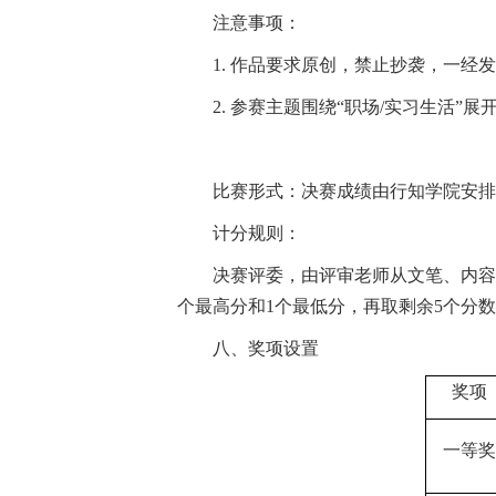
注意事项：
1.
作品要求原创，禁止抄袭，一经发
2.
参赛主题
围绕
“职场/实习生活”展
比赛形式：
决赛成绩由行知学院安排
计分规则：
决赛评委，由评审老师从文笔、内容
个最高分和1个最低分，再取剩余5个分
八、奖项设置
奖项
一等奖