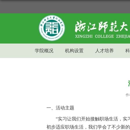
学院概况
机构设置
人才培养
科
作
一、
活动主题
“实习让我们开始接触职场生活，实
初步
适应职场生活，我们学会
了不少
新的