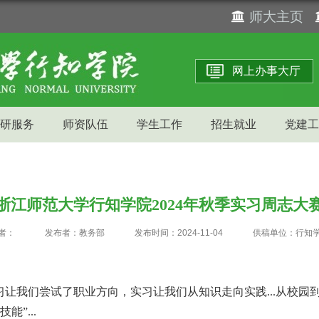
师大主页
网上办事大厅
研服务
师资队伍
学生工作
招生就业
党建工
浙江师范大学行知学院2024年秋季实习周志大
者：
发布者：教务部
发布时间：2024-11-04
供稿单位：行知
习让我们尝试了职业方向，实习让我们从知识走向实践...从校园
技能
”
...