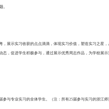
标题。
考，展示实习
收获的点点滴滴
，体现实习价值，塑造
实习之星
，
赛动态，促进学生积极参与，通过展示优秀周志作品，为学校展示
届参与专业实习的全体学生。
（注：所有
2
5
届参与实习的浙江师