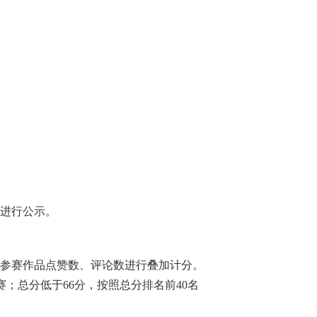
进行公示。
参赛作品点赞数、评论数进行叠加计分。
赛
；总分低于
66分，按照总分排名前40名