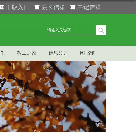
旧版入口
院长信箱
书记信箱
作
教工之家
信息公开
图书馆