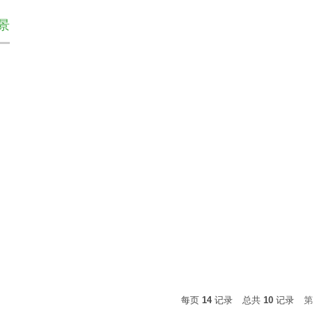
景
每页
14
记录
总共
10
记录
第