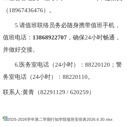
（18967436476）。
5.请值班联络员务必随身携带值班手机，
值班电话：
13868922707
，确保
24小时畅通，
并做好交接。
6.医务室电话（24小时）：88220120；警
务室电话（24小时）：88220110。
联系人
:黄青（82291129 /
620259）
2025-2026学年第二学期行知学院值班安排表2026.6.30.xlsx