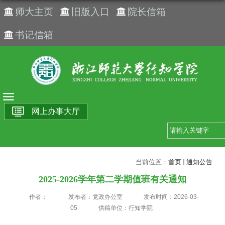
师大主页
旧版入口
院长信箱
书记信箱
网上办事大厅
当前位置：
首页
通知公告
2025-2026学年第二学期值班有关通知
作者：
发布者：党政办公室
发布时间：2026-03-
05
供稿单位：行知学院