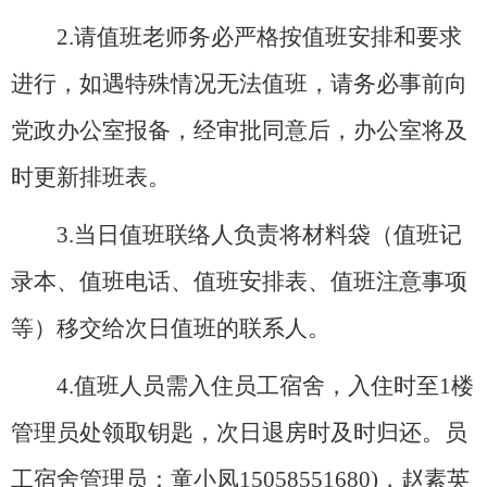
2.请值班老师务必严格按值班安排和要求
进行，如遇特殊情况无法值班，请务必事前向
党政办公室报备，经审批同意后，办公室将及
时更新排班表。
3.
当日值班联络人负责将材料袋（值班记
录本、值班电话、值班安排表、值班注意事项
等）移交给次日值班的联系人。
4.值班人员需入住员工宿舍，入住时至1楼
管理员处领取钥匙，次日退房时及时归还。员
工宿舍管理员：童小凤15058551680)，赵素英