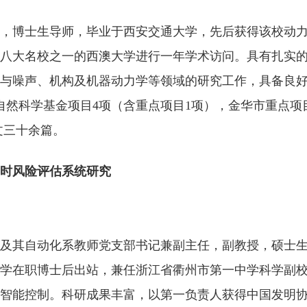
，博士生导师，毕业于西安交通大学，先后获得该校动
八大名校之一的西澳大学进行一年学术访问。具有扎实
与噪声、机构及机器动力学等领域的研究工作，具备良
自然科学基金项目
4
项（含重点项目
1
项），金华市重点项
文三十余篇。
时风险评估系统研究
及其自动化系教师党支部书记兼副主任，副教授，硕士
学在职博士后出站，兼任浙江省衢州市第一中学科学副
智能控制。科研成果丰富，以第一负责人获得中国发明