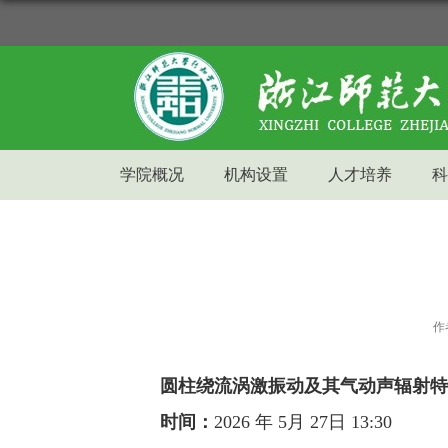
学院概况
机构设置
人才培养
科
作
圆柱绕流涡激振动及其气动声辐射特
时间：
2026
年
5
月
27
日
13:30