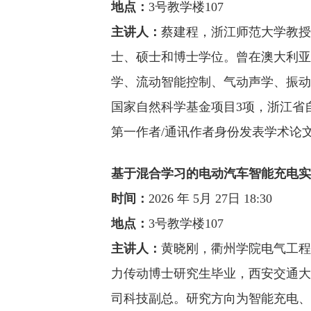
地点：
3
号教学楼
107
主讲人：
蔡建程，浙江师范大学教授
士、硕士和博士学位。曾在澳大利亚
学、流动智能控制、气动声学、振动
国家自然科学基金项目
3
项，浙江省
第一作者
/
通讯作者身份发表学术论
基于混合学习的电动汽车智能充电实
时间：
2026
年
5
月
27
日
18:30
地点：
3
号教学楼
107
主讲人：
黄晓刚，衢州学院电气工程
力传动博士研究生毕业，西安交通大
司科技副总。研究方向为智能充电、