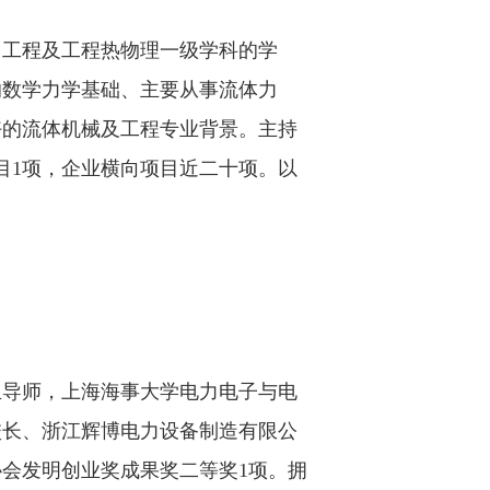
力工程及工程热物理一级学科的学
的数学力学基础、主要从事流体力
好的流体机械及工程专业背景。主持
目
1
项，企业横向项目近二十项。以
生导师，上海海事大学电力电子与电
校长、浙江辉博电力设备制造有限公
协会发明创业奖成果奖二等奖
1
项。拥