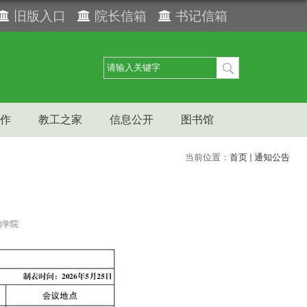
旧版入口
院长信箱
书记信箱
作
教工之家
信息公开
图书馆
当前位置：
首页
通知公告
知学院