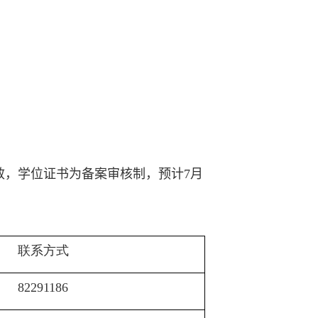
效，学位证书为备案审核制，预计
7
月
联系方式
82291186