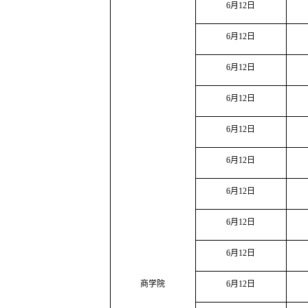
6
月
12
日
6
月
12
日
6
月
12
日
6
月
12
日
6
月
12
日
6
月
12
日
6
月
12
日
6
月
12
日
6
月
12
日
商学院
6
月
12
日