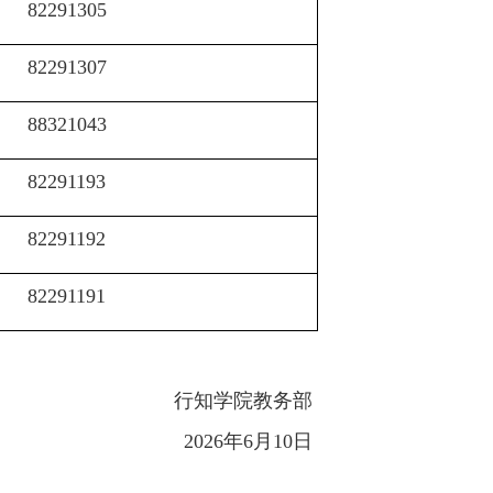
82291305
82291307
88321043
82291193
82291192
82291191
行知学院教务部
2026
年
6
月
10
日