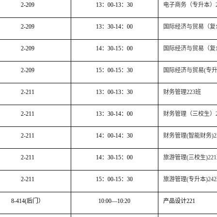
2-209
13
：
00-13
：
30
电子商务（专升本）
2-209
13
：
30-14
：
00
国际经济与贸易（复
2-209
14
：
30-15
：
00
国际经济与贸易（复
2-209
15
：
00-15
：
30
国际经济与贸易
(
专
2-211
13
：
00-13
：
30
财务管理
223
班
2-211
13
：
30-14
：
00
财务管理（三校生）
2-211
14
：
00-14
：
30
财务管理
(
智能财务
)2
2-211
14
：
30-15
：
00
旅游管理
(
三校生
)221
2-211
15
：
00-15
：
30
旅游管理
(
专升本
)242
8-414(
后门）
10:00—10:20
产品设计
221