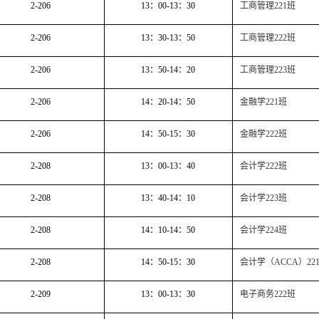
2-206
13
：
00-13
：
30
工商管理
221
班
2-206
13
：
30-13
：
50
工商管理
222
班
2-206
13
：
50-14
：
20
工商管理
223
班
2-206
14
：
20-14
：
50
金融学
221
班
2-206
14
：
50-15
：
30
金融学
222
班
2-208
13
：
00-13
：
40
会计学
222
班
2-208
13
：
40-14
：
10
会计学
223
班
2-208
14
：
10-14
：
50
会计学
224
班
2-208
14
：
50-15
：
30
会计学（
ACCA
）
22
2-209
13
：
00-13
：
30
电子商务
222
班