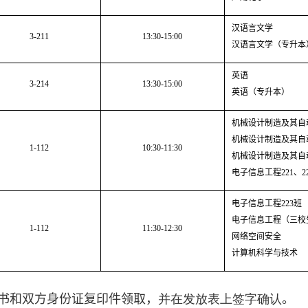
汉语言文学
3-211
13:30-15:00
汉语言文学（专升本
英语
3-214
13:30-15:00
英语（专升本）
机械设计制造及其自
机械设计制造及其自
1-112
10:30-11:30
机械设计制造及其自
电子信息工程
221
、
2
电子信息工程
223
班
电子信息工程（三校
1-112
11:30-12:30
网络空间安全
计算机科学与技术
书和双方身份证复印件领取，
并在发放表上签字确认
。