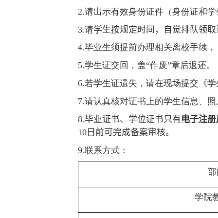
2.
请出示有效身份证件（身份证和学
3.
请
学生按规定时间，自觉排队领取
4.
毕业生须提前办理相关离校手续，
5.
学生证交回，盖“作废”章后返还。
6.
若学生证遗失，请在现场提交《学
7.
请认真核对证书上的学生信息、照
8.
毕业证书、学位证书只有
电子注册
10
日前可完成备案审核。
9.
联系方式：
部
学院