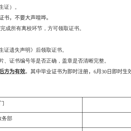
生证）。
证书，不要大声喧哗。
 完成所有离校环节，方可领取证书。
生证遗失声明》后领取证书。
片、证书编号等是否正确，盖章是否清晰完整。
后方为有效
。其中毕业证书为即时注册，
6
月
30
日即时生
门
教务部