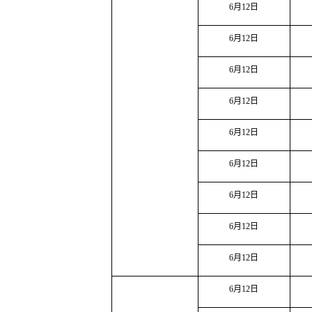
6
月
12
日
6
月
12
日
6
月
12
日
6
月
12
日
6
月
12
日
6
月
12
日
6
月
12
日
6
月
12
日
6
月
12
日
6
月
12
日