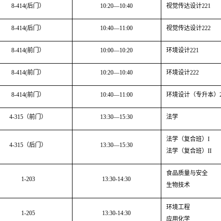
8-414(
后门）
10:20—10:40
视觉传达设计
221
8-414(
后门）
10:40—11:00
视觉传达设计
222
8-414(
前门）
10:00—10:20
环境设计
221
8-414(
前门）
10:20—10:40
环境设计
222
8-414(
前门）
10:40—11:00
环境设计（专升本）
4-315
（前门）
13:30—15:30
法学
法学（复合班）
I
4-315
（后门）
13:30—15:30
法学（复合班）
II
食品质量与安全
1-203
13:30-14:30
生物技术
环境工程
1-205
13:30-14:30
应用化学