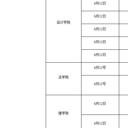
6
月
12
日
6
月
12
日
设计学院
6
月
12
日
6
月
12
日
6
月
12
日
6
月
12
号
法学院
6
月
12
号
6
月
12
日
理学院
6
月
12
日