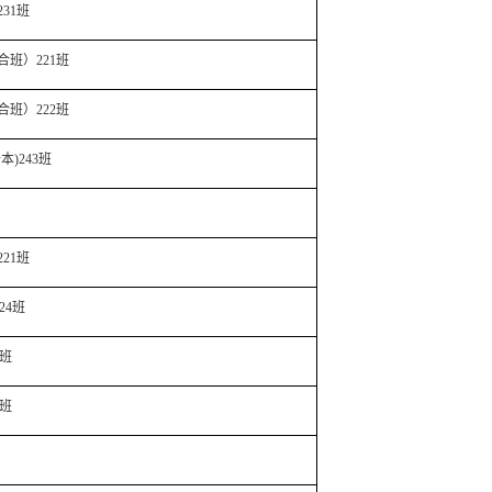
231
班
合班）
221
班
合班）
222
班
升本
)243
班
221
班
24
班
班
班