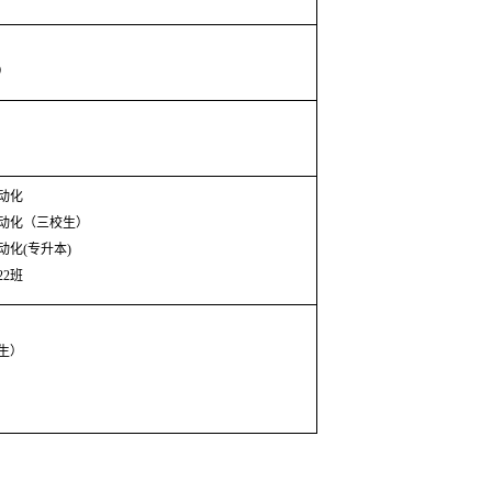
）
动化
动化（三校生）
动化
(
专升本
)
22
班
生）