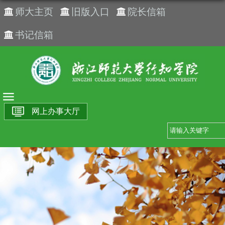
师大主页
旧版入口
院长信箱
书记信箱
网上办事大厅