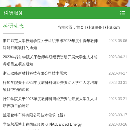
科研服务
科研动态
当前位置：
首页
科研服务
科研动态
浙江师范大学行知学院关于组织申报2023年度中青年教师
2023-05-06
科研启航项目的通知
2023年行知学院关于教师科研经费资助开展大学生人才培
2023-04-21
养项目立项的通知
浙江驭能新材料科技有限公司技术需求
2023-04-17
行知学院关于2023年度教师科研经费资助大学生人才培养
2023-03-31
项目申报的通知
行知学院关于2023年度教师科研经费资助开展大学生人才
2023-03-21
培养项目的通知
兰溪轮峰车料有限公司技术需求（新）
2023-03-17
学院颜磊博士在国际顶级期刊Advanced Energy
2023-03-16