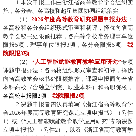
1.本次申报工作由浙江省高等教育学会组织实
施，各分会、各高校和超星集团协同组织落实。
（
1）
2026年度高等教育研究课题申报办法
：
各高校和各分会组织形式审查和初评，择优向省高
教学会秘书处限额推荐，各高等学校常务理事单位
限报
5项，理事单位限报3项，各分会限报5项。
我
院限报
3
项
。
（
2）
“人工智能赋能教育教学应用研究”
专项
课题申报办法：各高校组织形式审查和初评，择优
向省高教学会秘书处限额推荐，课题申报面向全省
本科高校（含独立学院、职业本科）和高职院校
，
各高校申报限
2项
。
我院限报2项。
2.课题申报者需认真填写《浙江省高等教育学
会2026年度高等教育研究课题立项申报书》（附件
1）或《“人工智能赋能教育教学应用研究”专项课题
立项申报书》（附件2），以及《浙江省高等教育学