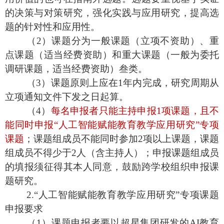
的决策与对策研究，强化实践与应用研究，提高选
题的针对性和应用性。
（
2）课题分为一般课题（立项不资助）、重
点课题（适当经费资助）和重大课题（一般为委托
调研课题，适当经费资助）叁类。
（
3）课题原则上应在1年内完成，研究周期从
立项通知文件下发之日起算。
（
4）
每名申报者只能主持申报
1项课题，且不
能同时申报“人工智能赋能教育教学应用研究”专项
课题
；课题组成员不能同时参加
2项以上课题，课题
组成员不得少于2人（含主持人）；申报课题组成员
的填报须征得其本人同意，鼓励跨学校组织申报课
题研究。
2.“人工智能赋能教育教学应用研究”专项课题
申报要求
（
1）课题申报者要以超星集团研发的AI教育