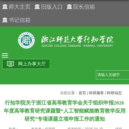
师大主页
旧版入口
院长信箱
书记信箱
网上办事大厅
当前位置：
首页
科研服务
科研动态
行知学院关于浙江省高等教育学会关于组织申报2026
年度高等教育研究课题暨“人工智能赋能教育教学应用
研究”专项课题立项申报工作的通知
作者：
发布者：科研部
发布时间：2026-04-20
供稿