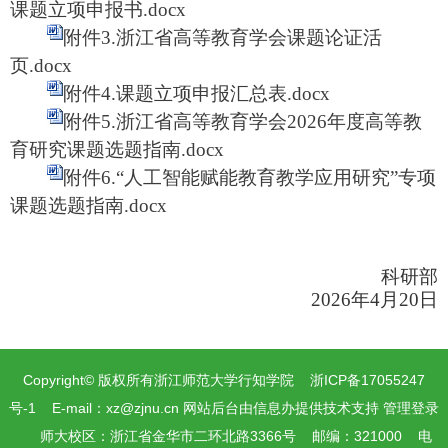
课题立项申报书.docx
附件3.浙江省高等教育学会课题论证活
页.docx
附件4.课题立项申报汇总表.docx
附件5.浙江省高等教育学会2026年度高等教
育研究课题选题指南.docx
附件6.“人工智能赋能教育教学应用研究”专项
课题选题指南.docx
科研部
2026年4月20日
Copyright© 版权所有浙江师范大学行知学院 浙ICP备17055247
号-1 E-mail：
xz@zjnu.cn
网站后台由信息办提供技术支持
管理登录
师大校区：浙江省金华市二环北路3366号 邮编：321000 电