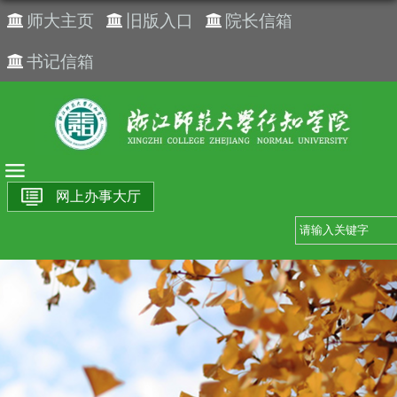
师大主页
旧版入口
院长信箱
书记信箱
网上办事大厅